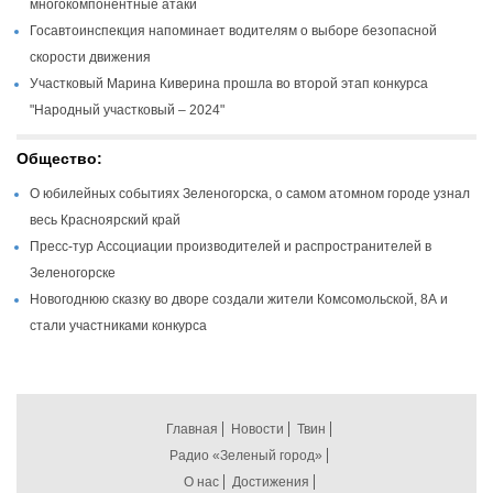
многокомпонентные атаки
Госавтоинспекция напоминает водителям о выборе безопасной
скорости движения
Участковый Марина Киверина прошла во второй этап конкурса
"Народный участковый – 2024"
Общество:
О юбилейных событиях Зеленогорска, о самом атомном городе узнал
весь Красноярский край
Пресс-тур Ассоциации производителей и распространителей в
Зеленогорске
Новогоднюю сказку во дворе создали жители Комсомольской, 8А и
стали участниками конкурса
Главная
Новости
Твин
Радио «Зеленый город»
О нас
Достижения