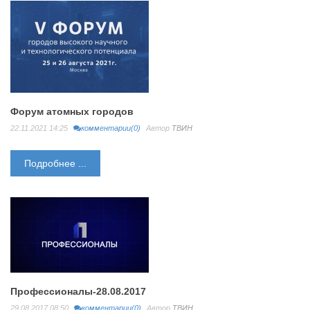
Форум атомных городов
22.11.2021 14:25
комментарии(0)
Автор
ТВИН
Подробнее ...
Профессионалы-28.08.2017
29.08.2017 08:50
комментарии(0)
Автор
ТВИН