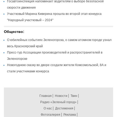
Госавтоинспекция напоминает водителям о выборе безопасной
скорости движения
Участковый Марина Киверина прошла во второй этап конкурса
"Народный участковый – 2024"
Общество:
О юбилейных событиях Зеленогорска, о самом атомном городе узнал
весь Красноярский край
Пресс-тур Ассоциации производителей и распространителей в
Зеленогорске
Новогоднюю сказку во дворе создали жители Комсомольской, 8А и
стали участниками конкурса
Главная
Новости
Твин
Радио «Зеленый город»
О нас
Достижения
Фотогалерея
Реклама