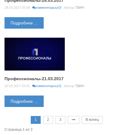
Профессионалы-28.03.2017
29.03.2017 05:58
комментарии(0)
Автор
ТВИН
Подробнее ...
Профессионалы-21.03.2017
22.03.2017 03:41
комментарии(0)
Автор
ТВИН
Подробнее ...
1
2
3
В конец
Страница 1 из 3