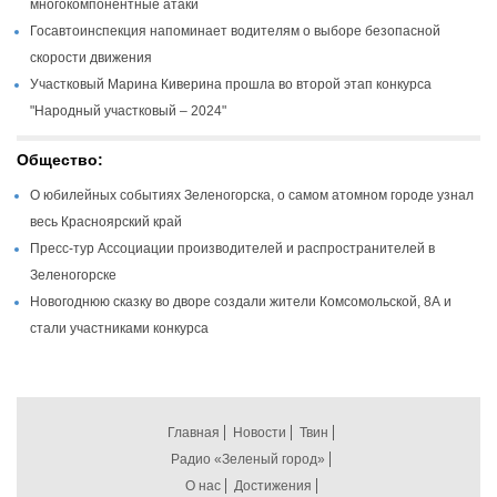
многокомпонентные атаки
Госавтоинспекция напоминает водителям о выборе безопасной
скорости движения
Участковый Марина Киверина прошла во второй этап конкурса
"Народный участковый – 2024"
Общество:
О юбилейных событиях Зеленогорска, о самом атомном городе узнал
весь Красноярский край
Пресс-тур Ассоциации производителей и распространителей в
Зеленогорске
Новогоднюю сказку во дворе создали жители Комсомольской, 8А и
стали участниками конкурса
Главная
Новости
Твин
Радио «Зеленый город»
О нас
Достижения