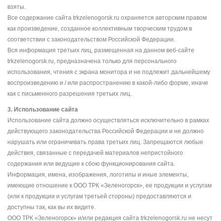
взяты.
Все содержание сайта trkzelenogorsk.ru охраняется авторским правом
как произведение, созданное коллективным творческим трудом в
соответствии с законодательством Российской Федерации.
Вся информация третьих лиц, размещенная на данном веб-сайте
trkzelenogorsk.ru, предназначена только для персонального
использования, чтения с экрана монитора и не подлежит дальнейшему
воспроизведению и / или распространению в какой-либо форме, иначе
как с письменного разрешения третьих лиц.
3. Использование сайта
Использование сайта должно осуществляться исключительно в рамках
действующего законодательства Российской Федерации и не должно
нарушать или ограничивать права третьих лиц. Запрещаются любые
действия, связанные с передачей материалов непристойного
содержания или ведущие к сбою функционирования сайта.
Информация, имена, изображения, логотипы и иные элементы,
имеющие отношение к ООО ТРК «Зеленогорск», ее продукции и услугам
(или к продукции и услугам третьей стороны) предоставляются и
доступны так, как вы их видите.
ООО ТРК «Зеленогорск» и/или редакция сайта trkzelenogorsk.ru не несут