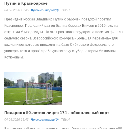
Путин в Красноярске
04.08.2026 13:45
комментарии(0)
ТВИН
Президент России Владимир Путин с рабочей поездкой посетил
Красноярск. Последний раз он был на берегах Енисея в 2019 году на
открытии Универсиады. На этот раз глава государства посетил финалы
седьмого сезона Всероссийского конкурса «Большая перемена» для
школьников, которые проходят на базе Сибирского федерального
университета и провёл рабочую встречу с губернатором Михаилом
Котюковым.
Подарок к 50-летию лицея 174 - обновленный корт
04.08.2026 13:43
комментарии(0)
ТВИН
Благодаря победе в грантовом конкурсе Госкорпорации «Росатом» «80