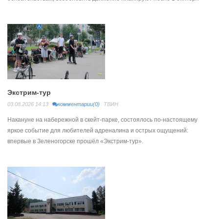
Экстрим-тур
03.08.2026 14:13
комментарии(0)
ТВИН
Накануне на набережной в скейт-парке, состоялось по-настоящему
яркое событие для любителей адреналина и острых ощущений:
впервые в Зеленогорске прошёл «Экстрим-тур».