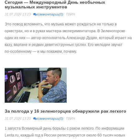
Сегодня — Международный День необычных
музыкальных инструментов
31.07.2026 13:23
комментарии(0)
ТВИН
Это повод вспомнить, что музыка может рождаться не только в
оркестрах, но и в руках мастера‑экспериментатора. В Зеленогорске
один из них — автор‑исполнитель Александр Дудин, который играет на
казу, варгане и редких девятиструнных гуслях. Его мелодии звучат
по‑особенному — и мы покажем, почему.
За полгода у 16 зеленогорцев обнаружили рак легкого
31.07.2026 13:20
комментарии(0)
ТВИН
1 августа Всемирный день борьбы с раком легкого. По информации
Lenta.ru, каждый год в России регистрируется около 60 тысяч новых