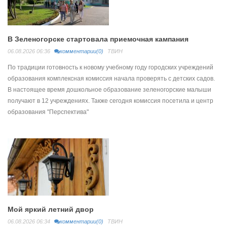
В Зеленогорске стартовала приемочная кампания
06.08.2026 06:36
комментарии(0)
ТВИН
По традиции готовность к новому учебному году городских учреждений
образования комплексная комиссия начала проверять с детских садов.
В настоящее время дошкольное образование зеленогорские малыши
получают в 12 учреждениях. Также сегодня комиссия посетила и центр
образования "Перспектива"
Мой яркий летний двор
06.08.2026 06:34
комментарии(0)
ТВИН