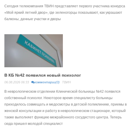
Сегодня телекомпания ТВИН представляет первого участника конкурса
«Мой яркий летний двор», где зеленогорцы показывают, как украшают
балконы, дачные участки и дворы
В КБ №42 появился новый психолог
06.08.2026 06:33
комментарии(0)
ТВИН
В неврологическом отделении Клинической больницы №42 появился
собственный психолог. Некоторое время специалисту больницы
приходилось совмещать и медосмотры в детской поликлинике, приемы в
женской консультации и работу в неврологическом стационаре, который
также выполняет функцию межрайонного сосудистого центра. Теперь
сюда пришел молодой специалист