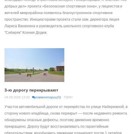
добрых дел» проекта «Безопасная спортивная зона», у лицеистов и
жителей микрорайона появилось благоустроенное спортивное
пространство. Инициаторами проекта стали зам. директора лицея
Лариса Ванюхина и руководитель школьного спортивного клуба
"Сибиряк" Ксения Додюк.
3-ю дорогу перекрывают
04.08.2026 13:42
комментарии(0)
ТВИН
Участок автомобильной дороги от перекрёстка по улице Набережной, в
сторону нового кладбища, снова перекрыт — после недавнего ремонта
обнаружены опасные дефекты, поэтому движение временно
прекращено. Дорогу будут восстанавливать по гарантийным
обязательствам, возобновить движение планируют после 1 октября