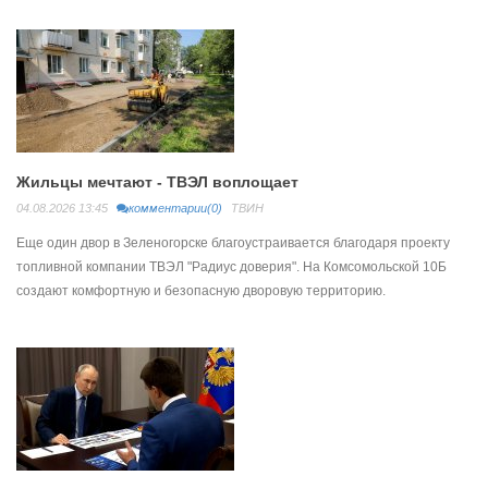
Жильцы мечтают - ТВЭЛ воплощает
04.08.2026 13:45
комментарии(0)
ТВИН
Еще один двор в Зеленогорске благоустраивается благодаря проекту
топливной компании ТВЭЛ "Радиус доверия". На Комсомольской 10Б
создают комфортную и безопасную дворовую территорию.