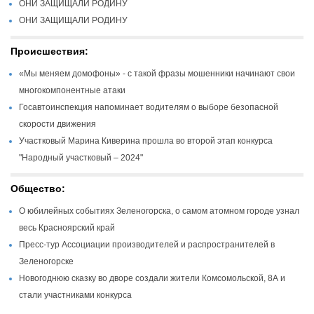
ОНИ ЗАЩИЩАЛИ РОДИНУ
ОНИ ЗАЩИЩАЛИ РОДИНУ
Происшествия:
«Мы меняем домофоны» - с такой фразы мошенники начинают свои
многокомпонентные атаки
Госавтоинспекция напоминает водителям о выборе безопасной
скорости движения
Участковый Марина Киверина прошла во второй этап конкурса
"Народный участковый – 2024"
Общество:
О юбилейных событиях Зеленогорска, о самом атомном городе узнал
весь Красноярский край
Пресс-тур Ассоциации производителей и распространителей в
Зеленогорске
Новогоднюю сказку во дворе создали жители Комсомольской, 8А и
стали участниками конкурса