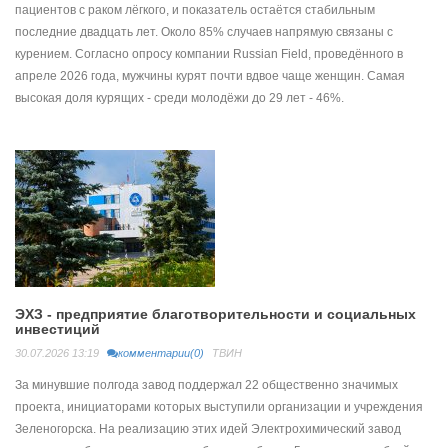
пациентов с раком лёгкого, и показатель остаётся стабильным
последние двадцать лет. Около 85% случаев напрямую связаны с
курением. Согласно опросу компании Russian Field, проведённого в
апреле 2026 года, мужчины курят почти вдвое чаще женщин. Самая
высокая доля курящих - среди молодёжи до 29 лет - 46%.
ЭХЗ - предприятие благотворительности и социальных
инвестиций
30.07.2026 13:19
комментарии(0)
ТВИН
За минувшие полгода завод поддержал 22 общественно значимых
проекта, инициаторами которых выступили организации и учреждения
Зеленогорска. На реализацию этих идей Электрохимический завод