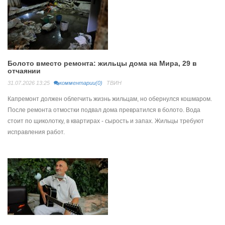
Болото вместо ремонта: жильцы дома на Мира, 29 в
отчаянии
31.07.2026 13:25
комментарии(0)
ТВИН
Капремонт должен облегчить жизнь жильцам, но обернулся кошмаром.
После ремонта отмостки подвал дома превратился в болото. Вода
стоит по щиколотку, в квартирах - сырость и запах. Жильцы требуют
исправления работ.