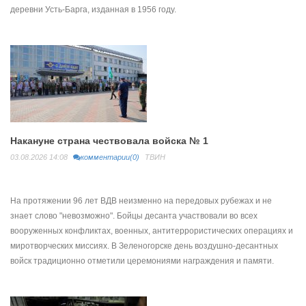
деревни Усть-Барга, изданная в 1956 году.
Накануне страна чествовала войска № 1
03.08.2026 14:08
комментарии(0)
ТВИН
На протяжении 96 лет ВДВ неизменно на передовых рубежах и не
знает слово "невозможно". Бойцы десанта участвовали во всех
вооруженных конфликтах, военных, антитеррористических операциях и
миротворческих миссиях. В Зеленогорске день воздушно-десантных
войск традиционно отметили церемониями награждения и памяти.