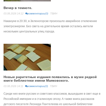
Вечер в темноте.
03.08.2026 14:12
комментарии(0)
ТВИН
Накануне в 20:30, в Зеленогорске произошло аварийное отключение
электроэнергии. Без света на длительное время остались жители
нескольких центральных улиц города.
Новые раритетные издания появились в музее редкой
книги библиотеки имени Маяковского.
03.08.2026 14:11
комментарии(0)
ТВИН
Среди них книги русских и советских классиков, вышедшие в свет еще в
Российской империи и в сталинскую эпоху. А также книга рассказов
детского писателя Леонида Пантелеева из школьной библиотеки