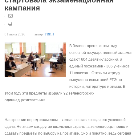
кампания
01 июня 2026
автор
ТВИН
В Зеленогорске в этом году
основной государственный экзамен
сдают 604 девятиклассника, а
единый госэкзамен - 306 учеников
11 классов. Открыли череду
выпускных испытаний ЕГЭ по
истории, литературе и химии. В
этом году эти предметы избрали 92 зеленогорских
одиннадцатиклассника.
Настроение перед экзаменом - важная составляющая его успешной
сдачи. Не знаем как другие школьники страны, а зеленогорцы пришли
сдавать предметы по выбору на позитиве. Оно и понятно, ведь сегодня