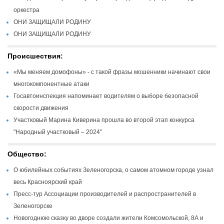
оркестра
ОНИ ЗАЩИЩАЛИ РОДИНУ
ОНИ ЗАЩИЩАЛИ РОДИНУ
Происшествия:
«Мы меняем домофоны» - с такой фразы мошенники начинают свои
многокомпонентные атаки
Госавтоинспекция напоминает водителям о выборе безопасной
скорости движения
Участковый Марина Киверина прошла во второй этап конкурса
"Народный участковый – 2024"
Общество:
О юбилейных событиях Зеленогорска, о самом атомном городе узнал
весь Красноярский край
Пресс-тур Ассоциации производителей и распространителей в
Зеленогорске
Новогоднюю сказку во дворе создали жители Комсомольской, 8А и