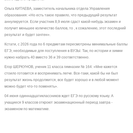
Ольга КИТАЕВА, заместитель начальника отдела Управления
образования: «Но есть такое правило, что предыдущий результат
аннулируется. Если участник 8,9 июля сдаст какой-нибудь экзамен и
получит меньшее количество баллов, то , к сожалению, этот последний
результат и будет зачтен».
Кстати, с 2026 года по 6 предметам пересмотрены минимальные баллы
ЕГЭ, необходимые для поступления в ВУЗЫ. Так, по истории и химии
нужно набрать 40 вместо 36 и 39 соответственно.
Егор ШЕРКУНОВ, ученик 11 класса гимназии № 164: «Мне кажется
стоило готовится и воспринимать легче. Все-таки, какой бы ни был
результат жизнь продолжится, все будет хорошо и в любой момент
можно будет что-то поменять».
04 июня одиннадцатиклассников ждет ЕГЭ по русскому языку. А
учащиеся 9 классов откроют экзаменационный период завтра -
экзаменом по математике.