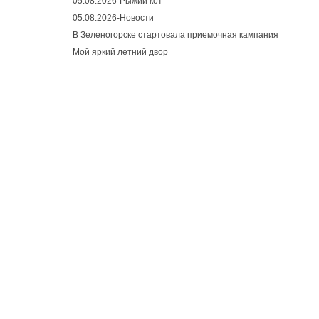
05.08.2026-Рыжий кот
05.08.2026-Новости
В Зеленогорске стартовала приемочная кампания
Мой яркий летний двор