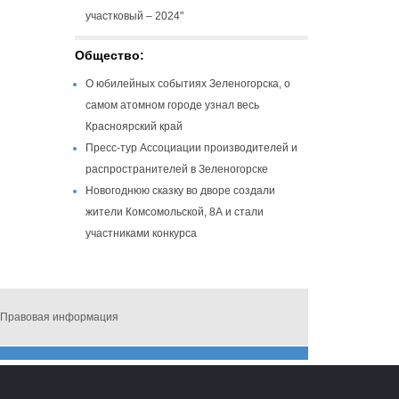
участковый – 2024"
Общество:
О юбилейных событиях Зеленогорска, о
самом атомном городе узнал весь
Красноярский край
Пресс-тур Ассоциации производителей и
распространителей в Зеленогорске
Новогоднюю сказку во дворе создали
жители Комсомольской, 8А и стали
участниками конкурса
Правовая информация