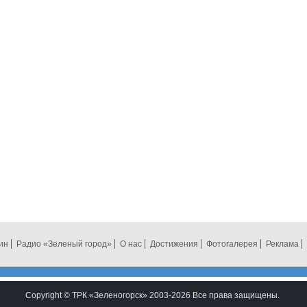
ин
Радио «Зеленый город»
О нас
Достижения
Фотогалерея
Реклама
Copyright © ТРК «Зеленогорск» 2003-2026 Все права защищены.