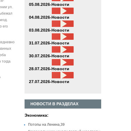
28-
05.08.2026-Новости
нии ул.
выбежал
04.08.2026-Новости
аезд.
о его
03.08.2026-Новости
жедневно
31.07.2026-Новости
ованных
 оба
30.07.2026-Новости
 тогда
28.07.2026-Новости
о
27.07.2026-Новости
НОВОСТИ В РАЗДЕЛАХ
Экономика:
Потопы на Ленина,39