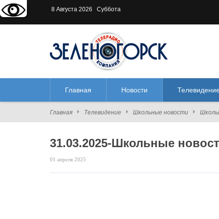
Версия для слабовидящих:
В
8 Августа 2026 Суббота
Главная
Новости
Телевидени
Главная
Телевидение
Школьные новости
Школь
31.03.2025-Школьные новос
01 апреля 2025