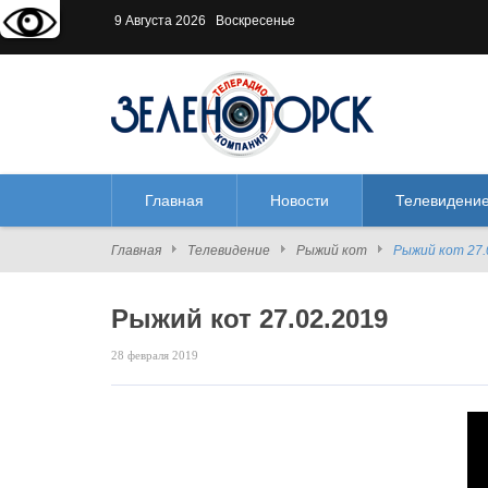
Версия для слабовидящих:
В
9 Августа 2026 Воскресенье
Главная
Новости
Телевидени
Главная
Телевидение
Рыжий кот
Рыжий кот 27.
Рыжий кот 27.02.2019
28 февраля 2019