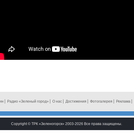
ин
Радио «Зеленый город»
О нас
Достижения
Фотогалерея
Реклама
Copyright © ТРК «Зеленогорск» 2003-2026 Все права защищены.