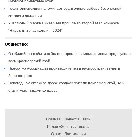
многокомпонентные атаки
Госавтоинспекция напоминает водителям о выборе безопасной
скорости движения
Участковый Марина Киверина прошла во второй этап конкурса
"Народный участковый – 2024"
Общество:
О юбилейных событиях Зеленогорска, о самом атомном городе узнал
весь Красноярский край
Пресс-тур Ассоциации производителей и распространителей в
Зеленогорске
Новогоднюю сказку во дворе создали жители Комсомольской, 8А и
стали участниками конкурса
Главная
Новости
Твин
Радио «Зеленый город»
О нас
Достижения