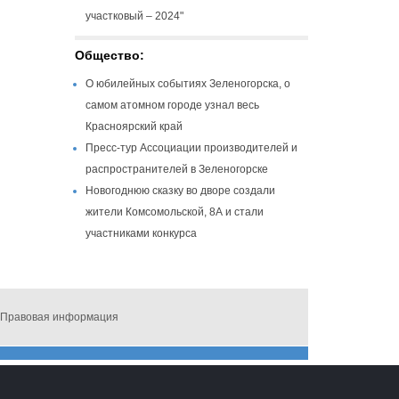
участковый – 2024"
Общество:
О юбилейных событиях Зеленогорска, о
самом атомном городе узнал весь
Красноярский край
Пресс-тур Ассоциации производителей и
распространителей в Зеленогорске
Новогоднюю сказку во дворе создали
жители Комсомольской, 8А и стали
участниками конкурса
Правовая информация