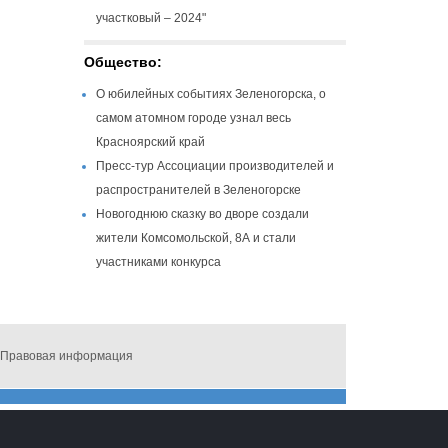
участковый – 2024"
Общество:
О юбилейных событиях Зеленогорска, о
самом атомном городе узнал весь
Красноярский край
Пресс-тур Ассоциации производителей и
распространителей в Зеленогорске
Новогоднюю сказку во дворе создали
жители Комсомольской, 8А и стали
участниками конкурса
Правовая информация