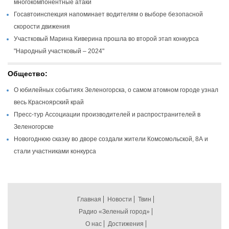
многокомпонентные атаки
Госавтоинспекция напоминает водителям о выборе безопасной
скорости движения
Участковый Марина Киверина прошла во второй этап конкурса
"Народный участковый – 2024"
Общество:
О юбилейных событиях Зеленогорска, о самом атомном городе узнал
весь Красноярский край
Пресс-тур Ассоциации производителей и распространителей в
Зеленогорске
Новогоднюю сказку во дворе создали жители Комсомольской, 8А и
стали участниками конкурса
Главная
Новости
Твин
Радио «Зеленый город»
О нас
Достижения