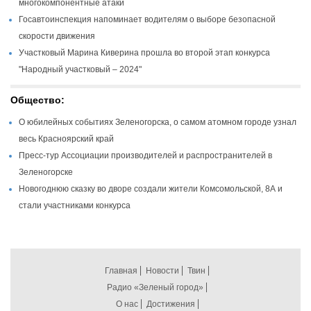
многокомпонентные атаки
Госавтоинспекция напоминает водителям о выборе безопасной
скорости движения
Участковый Марина Киверина прошла во второй этап конкурса
"Народный участковый – 2024"
Общество:
О юбилейных событиях Зеленогорска, о самом атомном городе узнал
весь Красноярский край
Пресс-тур Ассоциации производителей и распространителей в
Зеленогорске
Новогоднюю сказку во дворе создали жители Комсомольской, 8А и
стали участниками конкурса
Главная
Новости
Твин
Радио «Зеленый город»
О нас
Достижения