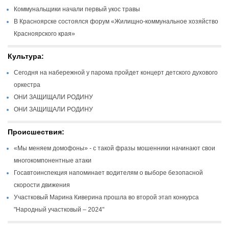
Коммунальщики начали первый укос травы
В Красноярске состоялся форум «Жилищно-коммунальное хозяйство
Красноярского края»
Культура:
Сегодня на набережной у парома пройдет концерт детского духового
оркестра
ОНИ ЗАЩИЩАЛИ РОДИНУ
ОНИ ЗАЩИЩАЛИ РОДИНУ
Происшествия:
«Мы меняем домофоны» - с такой фразы мошенники начинают свои
многокомпонентные атаки
Госавтоинспекция напоминает водителям о выборе безопасной
скорости движения
Участковый Марина Киверина прошла во второй этап конкурса
"Народный участковый – 2024"