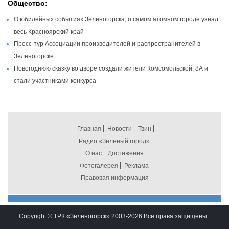
Общество:
О юбилейных событиях Зеленогорска, о самом атомном городе узнал
весь Красноярский край
Пресс-тур Ассоциации производителей и распространителей в
Зеленогорске
Новогоднюю сказку во дворе создали жители Комсомольской, 8А и
стали участниками конкурса
Главная
Новости
Твин
Радио «Зеленый город»
О нас
Достижения
Фотогалерея
Реклама
Правовая информация
Copyright © ТРК «Зеленогорск» 2003-2026 Все права защищены.