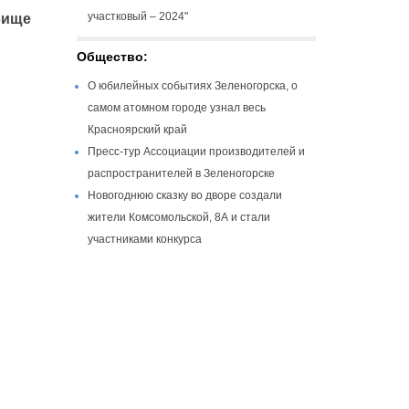
участковый – 2024"
бище
Общество:
О юбилейных событиях Зеленогорска, о
самом атомном городе узнал весь
Красноярский край
Пресс-тур Ассоциации производителей и
распространителей в Зеленогорске
Новогоднюю сказку во дворе создали
жители Комсомольской, 8А и стали
участниками конкурса