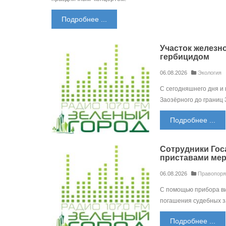
Подробнее ...
Участок железн
гербицидом
06.08.2026
Экология
С сегодняшнего дня и 
Заозёрного до границ
Подробнее ...
Сотрудники Гос
приставами мер
06.08.2026
Правопоря
С помощью прибора ви
погашения судебных з
Подробнее ...