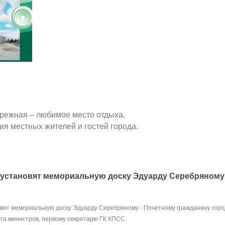
ережная – любимое место отдыха.
ия местных жителей и гостей города.
 установят мемориальную доску Эдуарду Серебряному
овят мемориальную доску Эдуарду Серебряному - Почетному гражданину горо
та министров, первому секретарю ГК КПСС.