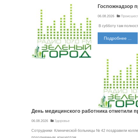
Госпожнадзор п
06.08.2026
Происшес
В субботу там полнос
Подробнее ...
День медицинского работника отметили 
06.08.2026
Здоровье
Сотрудники Клинической больницы № 42 поздравили колле
праздничным концертом.