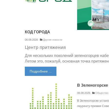
КОД ГОРОДА
06.08.2026
Другие новости
Центр притяжения
Для нескольких поколений зеленогорцев наб
Летом это, пожалуй, основная точка притяжен
Подробнее ...
В Зеленогорске
06.08.2026
Общество
В Зеленогорске устан
лауреату премии Сове