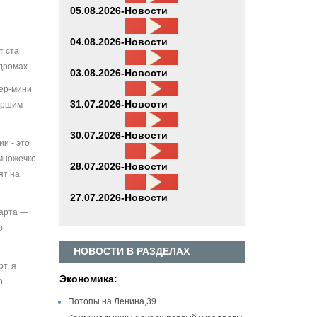
05.08.2026-Новости
04.08.2026-Новости
т ста
дромах.
03.08.2026-Новости
пер-мини
31.07.2026-Новости
таршим —
30.07.2026-Новости
и - это
емножечко
28.07.2026-Новости
ят на
27.07.2026-Новости
карта —
о
НОВОСТИ В РАЗДЕЛАХ
т, я
Экономика:
о
Потопы на Ленина,39