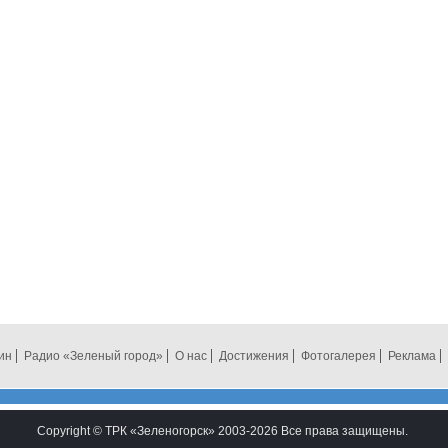
ин
Радио «Зеленый город»
О нас
Достижения
Фотогалерея
Реклама
Copyright © ТРК «Зеленогорск» 2003-2026 Все права защищены.