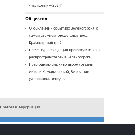
участковый – 2024"
Общество:
О юбилейных событиях Зеленогорска, о
самом атомном городе узнал весь
Красноярский край
Пресс-тур Ассоциации производителей и
распространителей в Зеленогорске
Новогоднюю сказку во дворе создали
жители Комсомольской, 8А и стали
участниками конкурса
Правовая информация