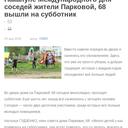
соседей жители Парковой, 68
вышли на субботник
29 мая 2026
автор
ТВИН
Вместе навели порядок во дворе и
занялись его обновлением. Здесь
это уже не просто уборка, а добрая
традиция, которая с каждым годом
объединяет всё больше людей.
Во дворе дома на Парковой, 68 сегодня многолюдно, проходит
субботник. Ещё шесть лет назад всё начиналось с четырёх человек.
Сегодня — около двух десятков участников, среди которых всё больше
молодых помощников.
Наталья ГУДЗЕНКО, член совета дома Парковая, 68: «Много детей у нас
появилось на субботниках, они хотят помогать, что-то делать, красить и