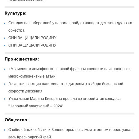
Культура:
Сегодня на набережной у парома пройдет концерт детского духового
оркестра
ОНИ ЗАЩИЩАЛИ РОДИНУ
ОНИ ЗАЩИЩАЛИ РОДИНУ
Происшествия:
«Мы меняем домофоны» - с такой фразы мошенники начинают свои
многокомпонентные атаки
Госавтоинспекция напоминает водителям о выборе безопасной
скорости движения
Участковый Марина Киверина прошла во второй этап конкурса
"Народный участковый – 2024"
Общество:
О юбилейных событиях Зеленогорска, о самом атомном городе узнал
весь Красноярский край