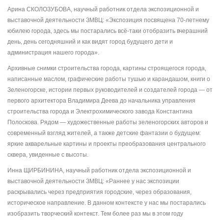
Арина СКОЛОЗУБОВА, научный работник отдела экспозиционной и
выставочной деятельности ЗМВЦ: «Экспозиция посвящена 70-летнему
юбилею города, здесь мы постарались всё-таки отобразить вчерашний
день, день сегодняшний и как видят город будущего дети и
администрация нашего города».
Архивные снимки строительства города, картины строящегося города,
написанные маслом, графические работы тушью и карандашом, книги о
Зеленогорске, истории первых руководителей и создателей города — от
первого архитектора Владимира Деева до начальника управления
строительства города и Электрохимического завода Константина
Полоскова. Рядом — художественные работы зеленогорских авторов и
современный взгляд жителей, а также детские фантазии о будущем:
яркие акварельные картины и проекты преобразования центрального
сквера, увиденные с высоты.
Инна ЩИРБИНИНА, научный работник отдела экспозиционной и
выставочной деятельности ЗМВЦ: «Раннее у нас экспозиции
раскрывались через предприятия городские, через образования,
историческое направление. В данном контексте у нас мы постарались
изобразить творческий контекст. Тем более раз мы в этом году