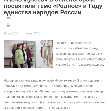
посвятили теме «Родное» и Году
единства народов России
18 мая 2026
автор
ТВИН
Посетителей ждали новая
экспозиция к 70-летию города,
мастер-классы, квест по музею и
даже экскурсия в закрытые фонды.
Как это было — расскажем далее.
Народные мотивы задали тон всей «Ночи музеев». В этом году акция
проходит под темой «Родное» — о традициях, культуре и общей
истории народов России. Зеленогорский музейно-выставочный центр
подготовил сразу несколько площадок: выставки, мастер-классы и
специальные экскурсии. Центральным событием стало открытие новой
экспозиции к юбилею города — «Город мечты».