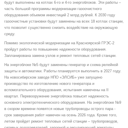
будут выполнены на котлах 6-го и 4-го энергоблоков. Эти работы –
часть большой программы модернизации газоочистного
оборудования объемом инвестиций 2 млрд рублей. К 2030 году
газоочистные установки будут заменены на всех 18 котлах станции,
что позволит существенно снизить воздействие на окружающую
среду.
Помимо экологической модернизации на Красноярской ГРЭС-2
пройдут работы по повышению надежности оборудования.
Запланирована замена узлов и ремонт тепловых сетей станции.
На энергоблоке №5 будут заменены генератор и схема релейной
защиты и автоматики. Работы планируется выполнить в 2027 году.
На новосибирском заводе НПО «ЭЛСИБ» уже запущено
производство по изготовлению нового генератора и
вспомогательного оборудования, испытания намечены на II
квартал. Перевооружение энергоблока повысит надежность
основного электротехнического оборудования. На энергоблоке №9
в скором времени появятся новые трубопроводы острого пара -
срок завершения работ намечен на осень 2026 года. Кроме того,
летом пройдет ремонт тепловых сетей станции – трубопроводов,
сетевых подогревателей, запорной и регулирующей арматуры.