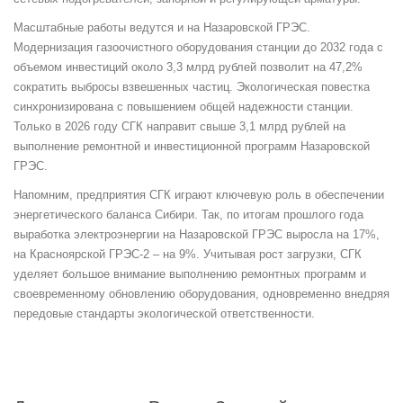
Масштабные работы ведутся и на Назаровской ГРЭС.
Модернизация газоочистного оборудования станции до 2032 года с
объемом инвестиций около 3,3 млрд рублей позволит на 47,2%
сократить выбросы взвешенных частиц. Экологическая повестка
синхронизирована с повышением общей надежности станции.
Только в 2026 году СГК направит свыше 3,1 млрд рублей на
выполнение ремонтной и инвестиционной программ Назаровской
ГРЭС.
Напомним, предприятия СГК играют ключевую роль в обеспечении
энергетического баланса Сибири. Так, по итогам прошлого года
выработка электроэнергии на Назаровской ГРЭС выросла на 17%,
на Красноярской ГРЭС-2 – на 9%. Учитывая рост загрузки, СГК
уделяет большое внимание выполнению ремонтных программ и
своевременному обновлению оборудования, одновременно внедряя
передовые стандарты экологической ответственности.