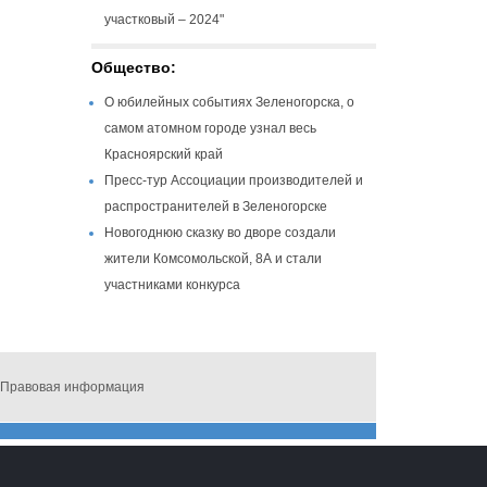
участковый – 2024"
Общество:
О юбилейных событиях Зеленогорска, о
самом атомном городе узнал весь
Красноярский край
Пресс-тур Ассоциации производителей и
распространителей в Зеленогорске
Новогоднюю сказку во дворе создали
жители Комсомольской, 8А и стали
участниками конкурса
Правовая информация