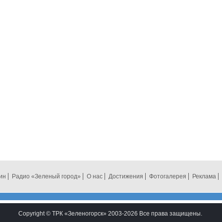
ин
Радио «Зеленый город»
О нас
Достижения
Фотогалерея
Реклама
Copyright © ТРК «Зеленогорск» 2003-2026 Все права защищены.