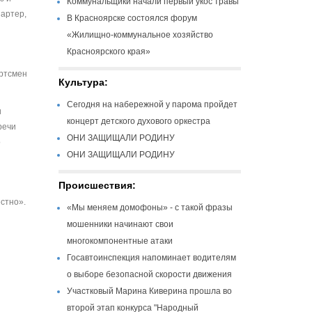
Коммунальщики начали первый укос травы
партер,
В Красноярске состоялся форум
«Жилищно-коммунальное хозяйство
Красноярского края»
ортсмен
Культура:
Сегодня на набережной у парома пройдет
и
концерт детского духового оркестра
речи
ОНИ ЗАЩИЩАЛИ РОДИНУ
о
ОНИ ЗАЩИЩАЛИ РОДИНУ
Происшествия:
стно».
«Мы меняем домофоны» - с такой фразы
мошенники начинают свои
многокомпонентные атаки
Госавтоинспекция напоминает водителям
о выборе безопасной скорости движения
Участковый Марина Киверина прошла во
второй этап конкурса "Народный