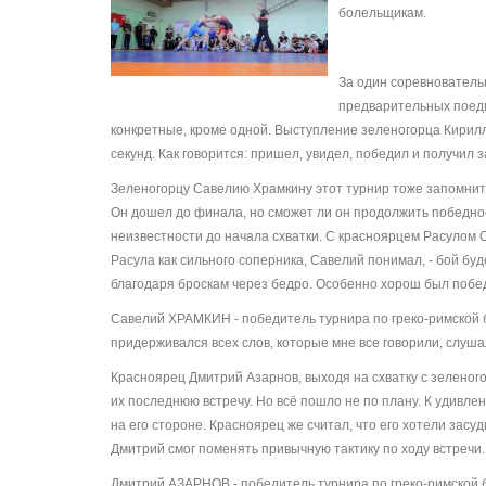
болельщикам.
За один соревнователь
предварительных поед
конкретные, кроме одной. Выступление зеленогорца Кирилл
секунд. Как говорится: пришел, увидел, победил и получил 
Зеленогорцу Савелию Храмкину этот турнир тоже запомнитс
Он дошел до финала, но сможет ли он продолжить победное
неизвестности до начала схватки. С красноярцем Расулом
Расула как сильного соперника, Савелий понимал, - бой бу
благодаря броскам через бедро. Особенно хорош был побед
Савелий ХРАМКИН - победитель турнира по греко-римской бо
придерживался всех слов, которые мне все говорили, слушал
Красноярец Дмитрий Азарнов, выходя на схватку с зеленог
их последнюю встречу. Но всё пошло не по плану. К удивле
на его стороне. Красноярец же считал, что его хотели засуд
Дмитрий смог поменять привычную тактику по ходу встречи.
Дмитрий АЗАРНОВ - победитель турнира по греко-римской бо