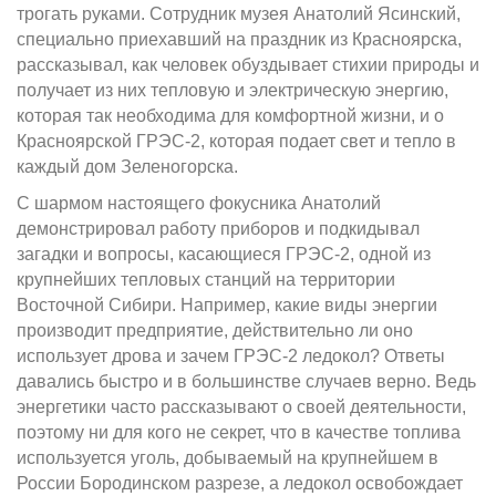
трогать руками. Сотрудник музея Анатолий Ясинский,
специально приехавший на праздник из Красноярска,
рассказывал, как человек обуздывает стихии природы и
получает из них тепловую и электрическую энергию,
которая так необходима для комфортной жизни, и о
Красноярской ГРЭС-2, которая подает свет и тепло в
каждый дом Зеленогорска.
С шармом настоящего фокусника Анатолий
демонстрировал работу приборов и подкидывал
загадки и вопросы, касающиеся ГРЭС-2, одной из
крупнейших тепловых станций на территории
Восточной Сибири. Например, какие виды энергии
производит предприятие, действительно ли оно
использует дрова и зачем ГРЭС-2 ледокол? Ответы
давались быстро и в большинстве случаев верно. Ведь
энергетики часто рассказывают о своей деятельности,
поэтому ни для кого не секрет, что в качестве топлива
используется уголь, добываемый на крупнейшем в
России Бородинском разрезе, а ледокол освобождает