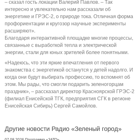
– сказал гость локации Валерий Павлов. – Так
интересно и увлекательно нам рассказали об
энергетике и ГРЭС-2, о природе тока. Отличная форма
профориентации и кругозор научные эксперименты
расширяют».
Благодаря интерактивной площадке многие процессы,
связанные с выработкой тепла и электрической
энергии, стали для юных зрителей более понятными.
«Надеюсь, что эти яркие впечатления от первого
знакомства с энергетикой останутся у детей надолго. И
когда они будут выбирать профессию, то вспомнят об
этом. Мы рады, что смогли подарить зеленогорцам
праздник», – рассказал директор Красноярской ГРЭС-2
(филиал Енисейской ТГК, предприятия СГК в регионе
Енисейская Сибирь) Сергей Самойлов.
Другие новости Радио «Зеленый город»
07.08.2026 Программа «ЗАТО»