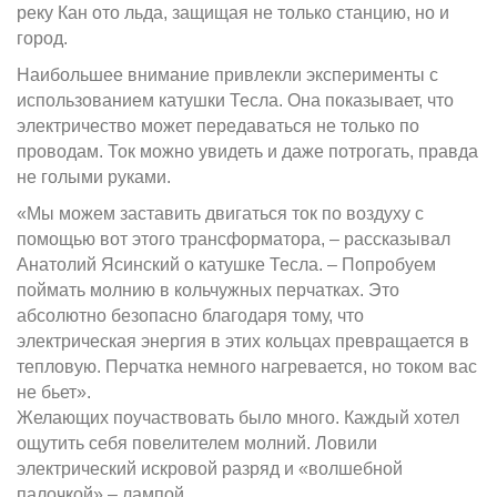
реку Кан ото льда, защищая не только станцию, но и
город.
Наибольшее внимание привлекли эксперименты с
использованием катушки Тесла. Она показывает, что
электричество может передаваться не только по
проводам. Ток можно увидеть и даже потрогать, правда
не голыми руками.
«Мы можем заставить двигаться ток по воздуху с
помощью вот этого трансформатора, – рассказывал
Анатолий Ясинский о катушке Тесла. – Попробуем
поймать молнию в кольчужных перчатках. Это
абсолютно безопасно благодаря тому, что
электрическая энергия в этих кольцах превращается в
тепловую. Перчатка немного нагревается, но током вас
не бьет».
Желающих поучаствовать было много. Каждый хотел
ощутить себя повелителем молний. Ловили
электрический искровой разряд и «волшебной
палочкой» – лампой.