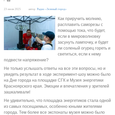
23 июля 2025
автор
Радио «Зеленый город»
Как приручить молнию,
расплавить саморезы с
помощью тока, что будет,
если в микроволновку
засунуть лампочку, и будет
ли соленый огурец гореть и
светиться, если к нему
подвести напряжение?
Не только услышать ответы на все эти вопросы, но и
увидеть результат в ходе эксперимент-шоу можно было
на Дне города на площадке СГК и Музея энергетики
Красноярского края. Эмоции и впечатления у зрителей
зашкаливали!
Не удивительно, что площадка энергетиков стала одной
из самых посещаемых, особенно юными жителями
города. Тем более все экспонаты музея можно было