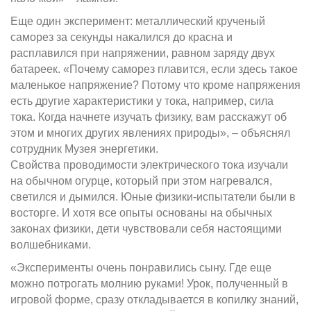
Еще один эксперимент: металлический крученый
саморез за секунды накалился до красна и
расплавился при напряжении, равном заряду двух
батареек. «Почему саморез плавится, если здесь такое
маленькое напряжение? Потому что кроме напряжения
есть другие характеристики у тока, например, сила
тока. Когда начнете изучать физику, вам расскажут об
этом и многих других явлениях природы», – объяснял
сотрудник Музея энергетики.
Свойства проводимости электрического тока изучали
на обычном огурце, который при этом нагревался,
светился и дымился. Юные физики-испытатели были в
восторге. И хотя все опыты основаны на обычных
законах физики, дети чувствовали себя настоящими
волшебниками.
«Эксперименты очень понравились сыну. Где еще
можно потрогать молнию руками! Урок, полученный в
игровой форме, сразу откладывается в копилку знаний,