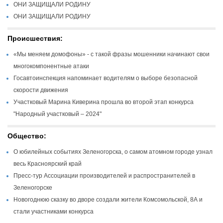
ОНИ ЗАЩИЩАЛИ РОДИНУ
ОНИ ЗАЩИЩАЛИ РОДИНУ
Происшествия:
«Мы меняем домофоны» - с такой фразы мошенники начинают свои
многокомпонентные атаки
Госавтоинспекция напоминает водителям о выборе безопасной
скорости движения
Участковый Марина Киверина прошла во второй этап конкурса
"Народный участковый – 2024"
Общество:
О юбилейных событиях Зеленогорска, о самом атомном городе узнал
весь Красноярский край
Пресс-тур Ассоциации производителей и распространителей в
Зеленогорске
Новогоднюю сказку во дворе создали жители Комсомольской, 8А и
стали участниками конкурса