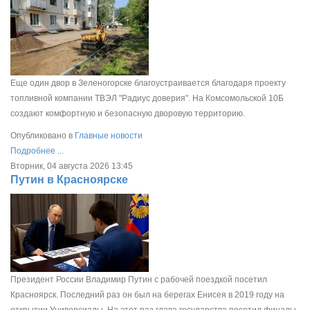
Еще один двор в Зеленогорске благоустраивается благодаря проекту
топливной компании ТВЭЛ "Радиус доверия". На Комсомольской 10Б
создают комфортную и безопасную дворовую территорию.
Опубликовано в
Главные новости
Подробнее ...
Вторник, 04 августа 2026 13:45
Путин в Красноярске
Президент России Владимир Путин с рабочей поездкой посетил
Красноярск. Последний раз он был на берегах Енисея в 2019 году на
открытии Универсиады. На этот раз глава государства посетил финалы