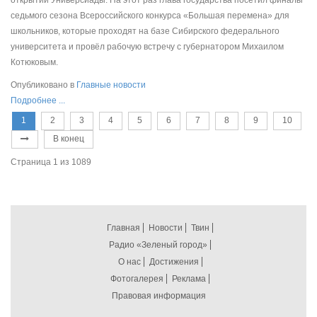
седьмого сезона Всероссийского конкурса «Большая перемена» для
школьников, которые проходят на базе Сибирского федерального
университета и провёл рабочую встречу с губернатором Михаилом
Котюковым.
Опубликовано в
Главные новости
Подробнее ...
1
2
3
4
5
6
7
8
9
10
В конец
Страница 1 из 1089
Главная
Новости
Твин
Радио «Зеленый город»
О нас
Достижения
Фотогалерея
Реклама
Правовая информация