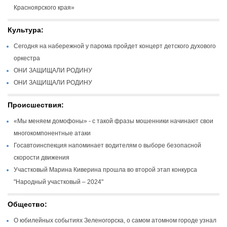
Красноярского края»
Культура:
Сегодня на набережной у парома пройдет концерт детского духового
оркестра
ОНИ ЗАЩИЩАЛИ РОДИНУ
ОНИ ЗАЩИЩАЛИ РОДИНУ
Происшествия:
«Мы меняем домофоны» - с такой фразы мошенники начинают свои
многокомпонентные атаки
Госавтоинспекция напоминает водителям о выборе безопасной
скорости движения
Участковый Марина Киверина прошла во второй этап конкурса
"Народный участковый – 2024"
Общество:
О юбилейных событиях Зеленогорска, о самом атомном городе узнал